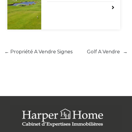
←
Propriété A Vendre Signes
Golf A Vendre
→