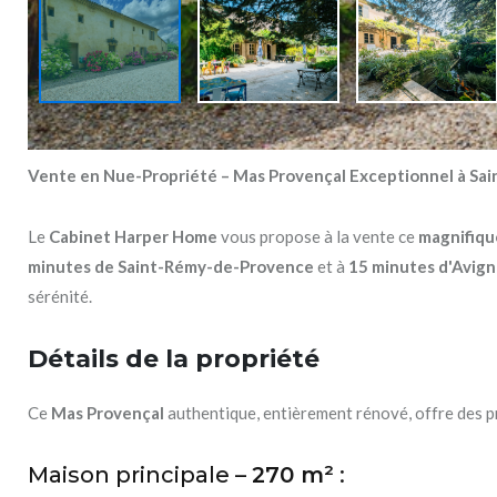
Vente en Nue-Propriété – Mas Provençal Exceptionnel à S
Le
Cabinet Harper Home
vous propose à la vente ce
magnifiqu
minutes de Saint-Rémy-de-Provence
et à
15 minutes d'Avig
sérénité.
Détails de la propriété
Ce
Mas Provençal
authentique, entièrement rénové, offre des pr
Maison principale –
270 m²
: