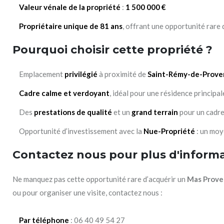
Valeur vénale de la propriété
:
1 500 000 €
Propriétaire unique de 81 ans
, offrant une opportunité rare 
Pourquoi choisir cette propriété ?
Emplacement
privilégié
à proximité de
Saint-Rémy-de-Prove
Cadre calme et verdoyant
, idéal pour une résidence principa
Des
prestations de qualité
et un
grand terrain
pour un cadre
Opportunité d’investissement avec la
Nue-Propriété
: un moye
Contactez nous pour plus d'inform
Ne manquez pas cette opportunité rare d’acquérir un
Mas Prove
ou pour organiser une visite, contactez nous :
Par téléphone
: 06 40 49 54 27