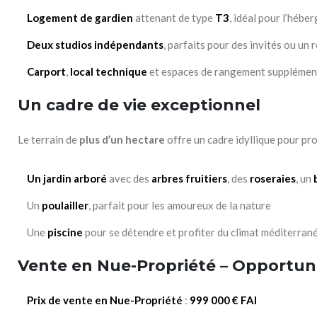
Logement de gardien
attenant de type
T3
, idéal pour l’hébe
Deux studios indépendants
, parfaits pour des invités ou un 
Carport
,
local technique
et espaces de rangement supplémen
Un cadre de vie exceptionnel
Le terrain de
plus d’un hectare
offre un cadre idyllique pour pro
Un jardin arboré
avec des
arbres fruitiers
, des
roseraies
, un
Un
poulailler
, parfait pour les amoureux de la nature
Une
piscine
pour se détendre et profiter du climat méditerran
Vente en Nue-Propriété – Opportun
Prix de vente en Nue-Propriété
:
999 000 € FAI