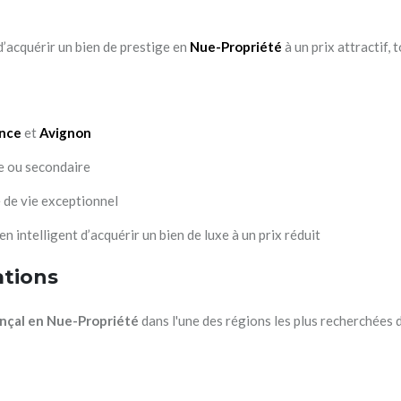
d’acquérir un bien de prestige en
Nue-Propriété
à un prix attractif,
nce
et
Avignon
le ou secondaire
 de vie exceptionnel
n intelligent d’acquérir un bien de luxe à un prix réduit
ations
nçal en Nue-Propriété
dans l'une des régions les plus recherchées 