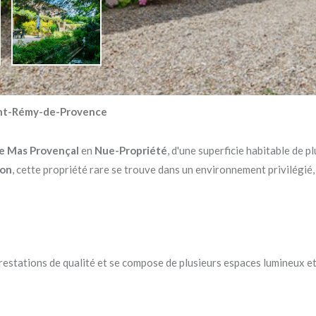
aint-Rémy-de-Provence
e Mas Provençal
en
Nue-Propriété
, d'une superficie habitable de p
non
, cette propriété rare se trouve dans un environnement privilégié,
estations de qualité et se compose de plusieurs espaces lumineux et