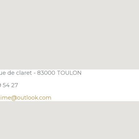
nue de claret - 83000 TOULON
9 54 27
axime@outlook.com