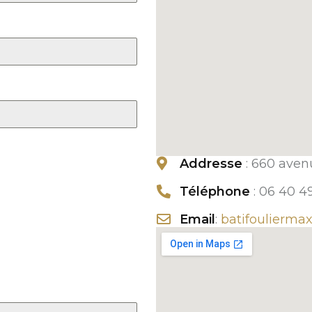
Addresse
: 660 ave
Téléphone
: 06 40 4
Email
:
batifoulierm