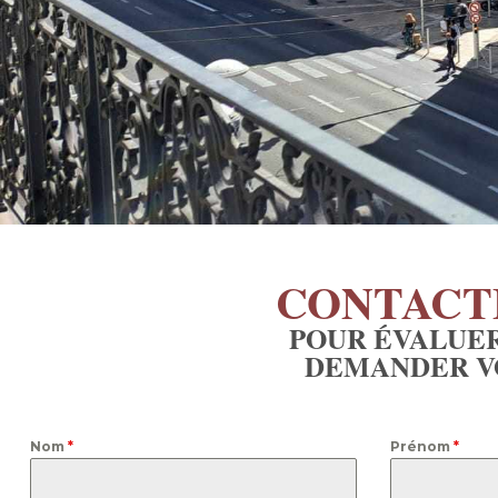
CONTACT
POUR ÉVALUER
DEMANDER VO
Nom
*
Prénom
*