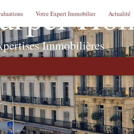
arper Ho
aluations
Votre Expert Immobilier
Actualité
xpertises Immobilières