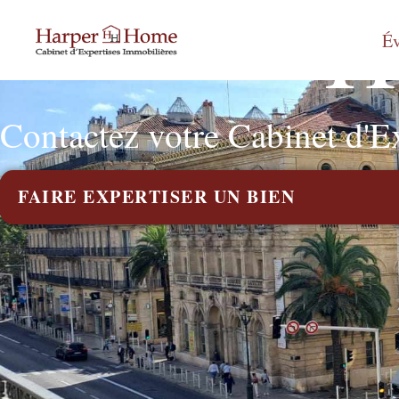
H
Év
Contactez votre Cabinet d'E
FAIRE EXPERTISER UN BIEN