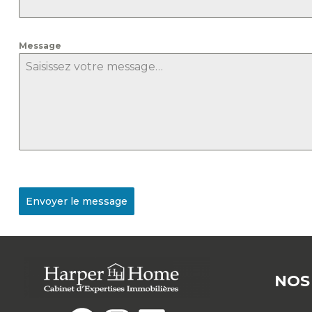
Message
Envoyer le message
NOS