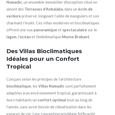
Nomadic
, un ensemble immobilier d'exception situé en
amont des
Terrasses d'Anbalaba
, dans un
écrin de
verdure
préservé, longeant l’allée de manguiers et son
charmant rivulet. Ces villas modernes et bioclimatiques
offrent une vue
panoramique
et
spectaculaire
sur le
lagon
, l'
océan
et l'emblématique
Morne Brabant
.
Des Villas Bioclimatiques
Idéales pour un Confort
Tropical
Conçues selon les principes de l’architecture
bioclimatique
, les
Villas Nomadic
sont parfaitement
adaptées à un environnement tropical, garantissant à
leurs habitants un
confort optimal
tout au long de
l’année, sans avoir besoin de climatisation dans les
espaces de vie. Leur conception privilégie l'efficacité