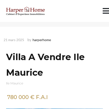
Villa A Vendre Ile Maurice
by
21 mars 2025
harperhome
Villa A Vendre Ile
Maurice
Ile Maurice
780 000
€ F.A.I