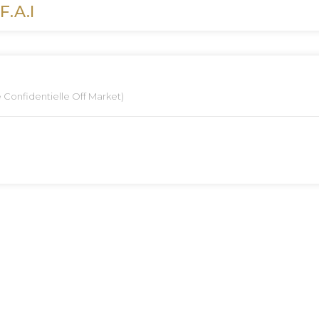
F.A.I
 Confidentielle Off Market)