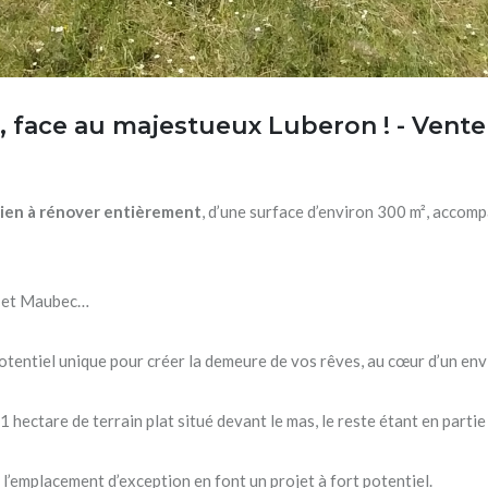
 face au majestueux Luberon ! - Vente 
ien à rénover entièrement
, d’une surface d’environ 300 m², accom
n et Maubec…
otentiel unique pour créer la demeure de vos rêves, au cœur d’un env
1 hectare de terrain plat situé devant le mas, le reste étant en partie
t l’emplacement d’exception en font un projet à fort potentiel.