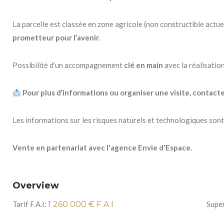
La parcelle est classée en zone agricole (non constructible actue
prometteur pour l’avenir
.
Possibilité d’un accompagnement
clé en main
avec la réalisatio
Pour plus d’informations ou organiser une visite, contacte
Les informations sur les risques naturels et technologiques sont 
Vente en partenariat avec l'agence Envie d'Espace.
Overview
Tarif F.A.I:
1 260 000
€ F.A.I
Super