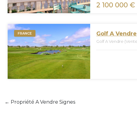
2 100 000 € 
Golf A Vendre
FRANCE
Golf A Vendre (Vente
←
Propriété A Vendre Signes