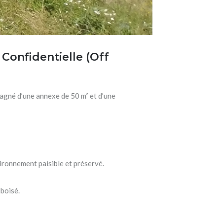
Confidentielle (Off
pagné d’une annexe de 50 m² et d’une
ironnement paisible et préservé.
 boisé.