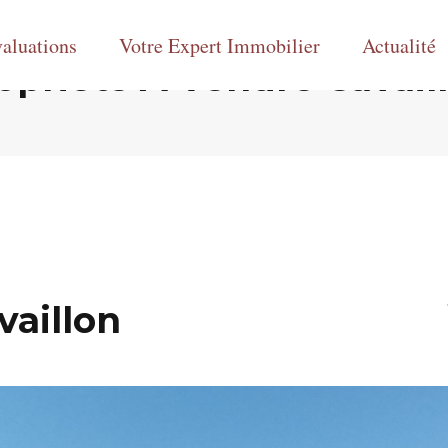
aluations
Votre Expert Immobilier
Actualité
opriété A Vendre Cavail
vaillon