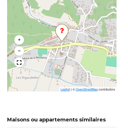
+
−
Leaflet
|
©
OpenStreetMap
contributors
Maisons ou appartements similaires