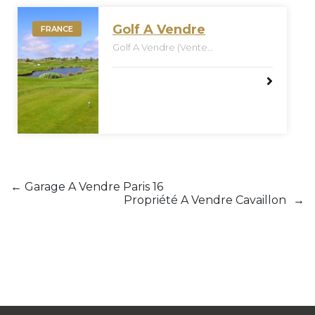
Golf A Vendre
FRANCE
Golf A Vendre (Vente
Confidentielle Off Market)
←
Garage A Vendre Paris 16
Propriété A Vendre Cavaillon
→