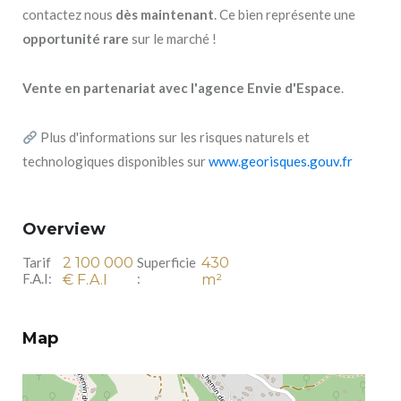
contactez nous
dès maintenant
. Ce bien représente une
opportunité rare
sur le marché !
Vente en partenariat avec l'agence Envie d'Espace
.
Plus d'informations sur les risques naturels et
technologiques disponibles sur
www.georisques.gouv.fr
Overview
Tarif
2 100 000
Superficie
430
F.A.I:
:
€ F.A.I
m²
Map