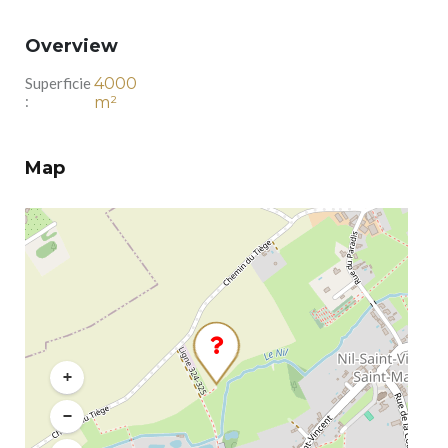
Overview
Superficie
4000
:
m²
Map
+
−