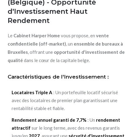
(Belgique) - Opportunité
d'Investissement Haut
Rendement
Le
Cabinet Harper Home
vous propose, en
vente
confidentielle (off-market)
, un
ensemble de bureaux à
Bruxelles
, offrant une
opportunité d'investissement de
qualité
dans le cœur de la capitale belge.
Caractéristiques de l'Investissement :
Locataires Triple A
: Un portefeuille locatif sécurisé
avec des locataires de premier plan garantissant une
rentabilité stable et fiable.
Rendement annuel garanti de 7,7%
: Un
rendement
attractif
sur le long terme, avec des revenus garantis
jusqu'en
2027
, assurant une
sécurité d'investissement