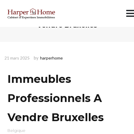
Immeubles Professionnels A
Vendre Bruxelles
by
21 mars 2025
harperhome
Immeubles
Professionnels A
Vendre Bruxelles
Belgique